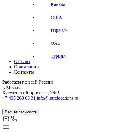
Канада
США
Израиль
ОАЭ
Турция
Отзывы
О компании
Контакты
Работаем по всей России
г. Москва,
Кутузовский проспект, 36с3
+7 495 268 06 31
info@intrelocations.ru
Расчёт стоимости