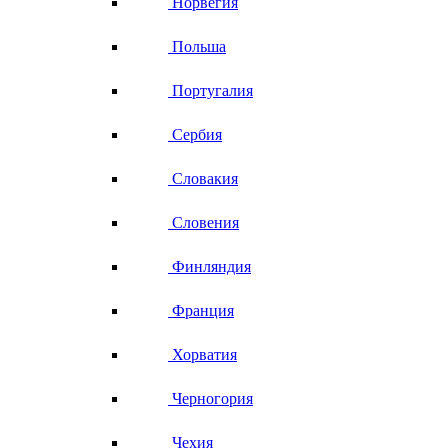
Норвегия
Польша
Португалия
Сербия
Словакия
Словения
Финляндия
Франция
Хорватия
Черногория
Чехия