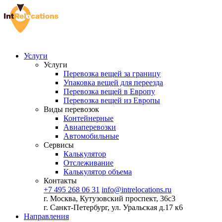
Услуги
Услуги
Перевозка вещей за границу
Упаковка вещей для переезда
Перевозка вещей в Европу
Перевозка вещей из Европы
Виды перевозок
Контейнерные
Авиаперевозки
Автомобильные
Сервисы
Калькулятор
Отслеживание
Калькулятор объема
Контакты
+7 495 268 06 31
info@intrelocations.ru
г. Москва, Кутузовский проспект, 36с3
г. Санкт-Петербург, ул. Уральская д.17 к6
Направления