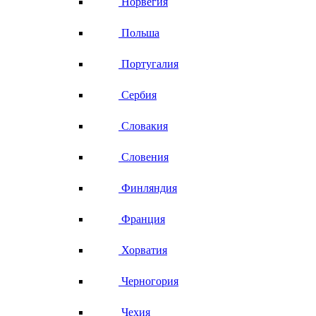
Норвегия
Польша
Португалия
Сербия
Словакия
Словения
Финляндия
Франция
Хорватия
Черногория
Чехия