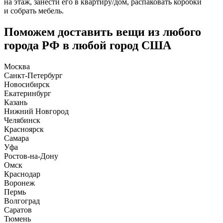
на этаж, занести его в квартиру/дом, распаковать коробки
и собрать мебель.
Поможем доставить вещи из любого
города РФ в любой город США
Москва
Санкт-Петербург
Новосибирск
Екатеринбург
Казань
Нижний Новгород
Челябинск
Красноярск
Самара
Уфа
Ростов-на-Дону
Омск
Краснодар
Воронеж
Пермь
Волгоград
Саратов
Тюмень