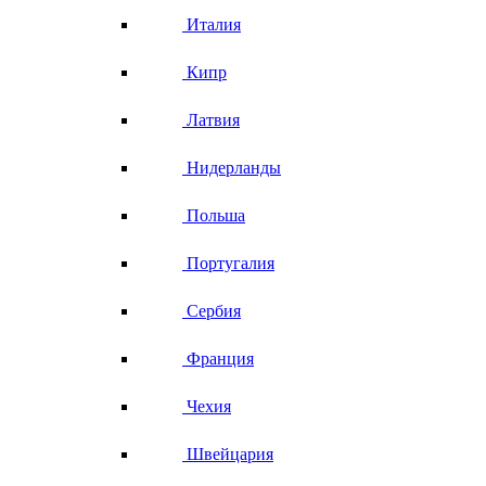
Италия
Кипр
Латвия
Нидерланды
Польша
Португалия
Сербия
Франция
Чехия
Швейцария