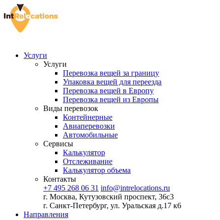
Услуги
Услуги
Перевозка вещей за границу
Упаковка вещей для переезда
Перевозка вещей в Европу
Перевозка вещей из Европы
Виды перевозок
Контейнерные
Авиаперевозки
Автомобильные
Сервисы
Калькулятор
Отслеживание
Калькулятор объема
Контакты
+7 495 268 06 31
info@intrelocations.ru
г. Москва, Кутузовский проспект, 36с3
г. Санкт-Петербург, ул. Уральская д.17 к6
Направления