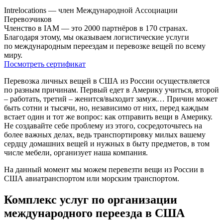
Intrelocations — член Международной Ассоциации
Перевозчиков
Членство в IAM — это 2000 партнёров в 170 странах.
Благодаря этому, мы оказываем логистические услуги
по международным переездам и перевозке вещей по всему
миру.
Посмотреть сертификат
Перевозка личных вещей в США из России осуществляется
по разным причинам. Первый едет в Америку учиться, второй
– работать, третий – женится/выходит замуж… Причин может
быть сотни и тысячи, но, независимо от них, перед каждым
встает один и тот же вопрос: как отправить вещи в Америку.
Не создавайте себе проблему из этого, сосредоточьтесь на
более важных делах, ведь транспортировку милых вашему
сердцу домашних вещей и нужных в быту предметов, в том
числе мебели, организует наша компания.
На данный момент мы можем перевезти вещи из России в
США авиатранспортом или морским транспортом.
Комплекс услуг по организации
международного переезда в США