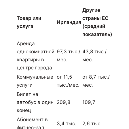
Другие
Товар или
страны ЕС
Ирландия
услуга
(средний
показатель)
Аренда
однокомнатной
97,3 тыс./
43,8 тыс./
квартиры в
мес.
мес.
центре города
Коммунальные
от 11,5
от 8,7 тыс./
услуги
тыс./мес.
мес.
Билет на
автобус в один
209,8
109,7
конец
Абонемент в
3,4 тыс.
2,6 тыс.
фитнес-зал