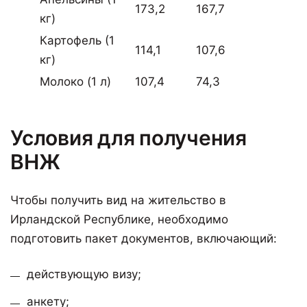
173,2
167,7
кг)
Картофель (1
114,1
107,6
кг)
Молоко (1 л)
107,4
74,3
Условия для получения
ВНЖ
Чтобы получить вид на жительство в
Ирландской Республике, необходимо
подготовить пакет документов, включающий:
действующую визу;
анкету;