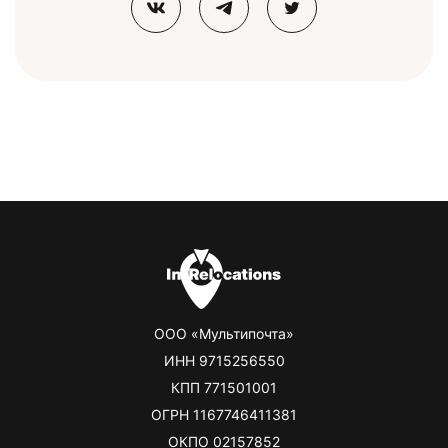
ООО «Мультипочта»
ИНН 9715256550
КПП 771501001
ОГРН 1167746411381
ОКПО 02157852